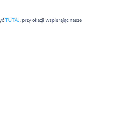
być
TUTAJ
, przy okazji wspierając nasze