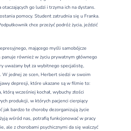
 otaczających go ludzi i trzyma ich na dystans.
ostania pomocy. Student zatrudnia się u Franka.
odpułkownik chce przeżyć podróż życia, jeździć
 depresyjnego, mającego myśli samobójcze
os panuje również w życiu prywatnym głównego
ry uważany był za wybitnego specjalistę,
 W jednej ze scen, Herbert siedzi w swoim
awy depresji, które ukazane są w filmie to:
a, którą wcześniej kochał, wybuchy złości
ych produkcji, w których pacjenci cierpiący
ć jak bardzo te choroby dezorganizują życie
żyją wśród nas, potrafią funkcjonować w pracy
cie, ale z chorobami psychicznymi da się walczyć