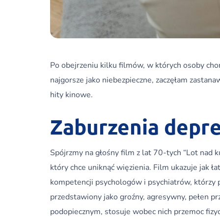
Po obejrzeniu kilku filmów, w których osoby ch
najgorsze jako niebezpieczne, zaczęłam zastana
hity kinowe.
Zaburzenia depre
Spójrzmy na głośny film z lat 70-tych “Lot nad 
który chce uniknąć więzienia. Film ukazuje jak 
kompetencji psychologów i psychiatrów, którzy p
przedstawiony jako groźny, agresywny, pełen pr
podopiecznym, stosuje wobec nich przemoc fizycz