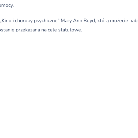
omocy.
 „Kino i choroby psychiczne” Mary Ann Boyd, którą możecie na
ostanie przekazana na cele statutowe.