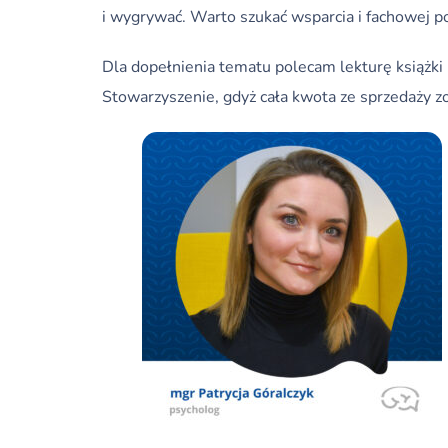
i wygrywać. Warto szukać wsparcia i fachowej p
Dla dopełnienia tematu polecam lekturę książki
Stowarzyszenie, gdyż cała kwota ze sprzedaży z