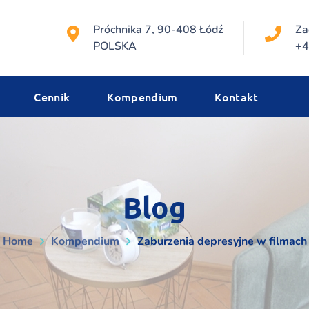
Próchnika 7, 90-408 Łódź
Za
POLSKA
+4
Cennik
Kompendium
Kontakt
Blog
Home
Kompendium
Zaburzenia depresyjne w filmach