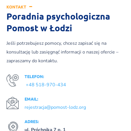
KONTAKT
Poradnia psychologiczna
Pomost w Łodzi
Jeśli potrzebujesz pomocy, chcesz zapisać się na
konsultację lub zasięgnąć informacji o naszej ofercie –
zapraszamy do kontaktu.
TELEFON:
+48 518-970-434
EMAIL:
rejestracja@pomost-lodz.org
ADRES:
ul. Próchnika 7 p. 1