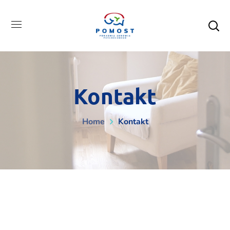
Kontakt
Home
Kontakt