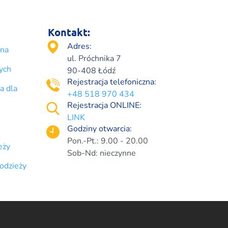
Kontakt:
Adres:
lna
ul. Próchnika 7
ych
90-408 Łódź
Rejestracja telefoniczna:
a dla
+48 518 970 434
Rejestracja ONLINE:
LINK
Godziny otwarcia:
Pon.-Pt.: 9.00 - 20.00
eży
Sob-Nd: nieczynne
łodzieży