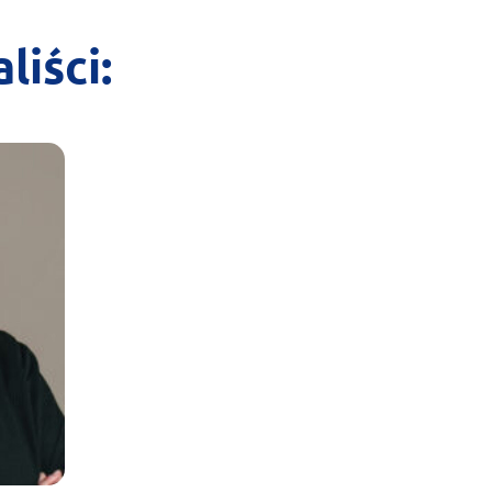
liści: