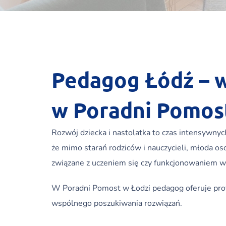
Pedagog Łódź – ws
w Poradni Pomos
Rozwój dziecka i nastolatka to czas intensywny
że mimo starań rodziców i nauczycieli, młoda o
związane z uczeniem się czy funkcjonowaniem w
W Poradni Pomost w Łodzi pedagog oferuje profe
wspólnego poszukiwania rozwiązań.