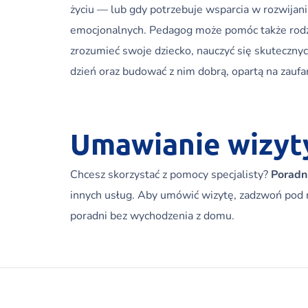
życiu — lub gdy potrzebuje wsparcia w rozwijani
emocjonalnych. Pedagog może pomóc także rodzi
zrozumieć swoje dziecko, nauczyć się skuteczny
dzień oraz budować z nim dobrą, opartą na zaufa
Umawianie wizyt
Chcesz skorzystać z pomocy specjalisty?
Poradn
innych usług. Aby umówić wizytę, zadzwoń po
poradni bez wychodzenia z domu.