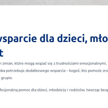
parcie dla dzieci, mło
t
ch zmian, które mogą wiązać się z trudnościami emocjonalnymi
soba potrzebuje dodatkowego wsparcia – kogoś, kto pomoże zro
 grupie.
sjonalną pomoc dla dzieci, młodzieży i rodziców, tworząc bez