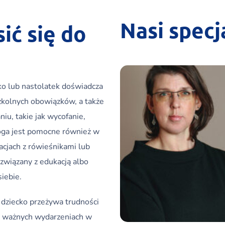
Nasi specja
ić się do
ko lub nastolatek doświadcza
szkolnych obowiązków, a także
iu, takie jak wycofanie,
oga jest pomocne również w
cjach z rówieśnikami lub
 związany z edukacją albo
iebie.
 dziecko przeżywa trudności
zy ważnych wydarzeniach w