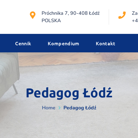
Próchnika 7, 90-408 Łódź
Za
POLSKA
+4
Cennik
Kompendium
Kontakt
Pedagog Łódź
Home
Pedagog Łódź