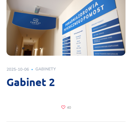
2025-10-06
GABINETY
Gabinet 2
40