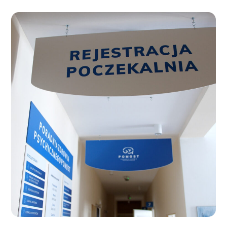
Gabinet 10
GABINETY